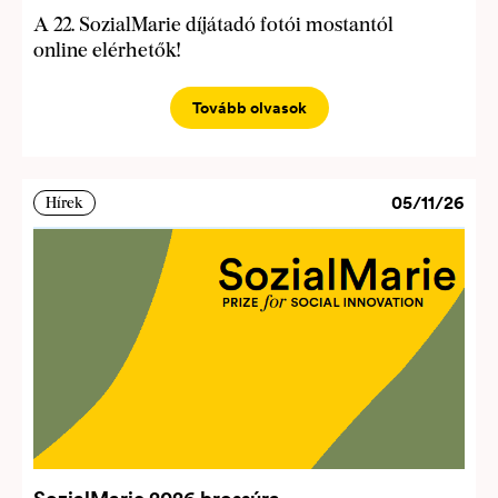
A 22. SozialMarie díjátadó fotói mostantól
online elérhetők!
Tovább olvasok
05/11/26
Hírek