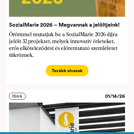
SozialMarie 2026 – Megvannak a jelöltjeink!
Örömmel mutatjuk be a SozialMarie 2026 díjra
jelölt 32 projektet, melyek innovatív ötleteket,
erős elköteleződést és előremutató szemléletet
tükröznek.
Tovább olvasok
01/14/26
Hírek