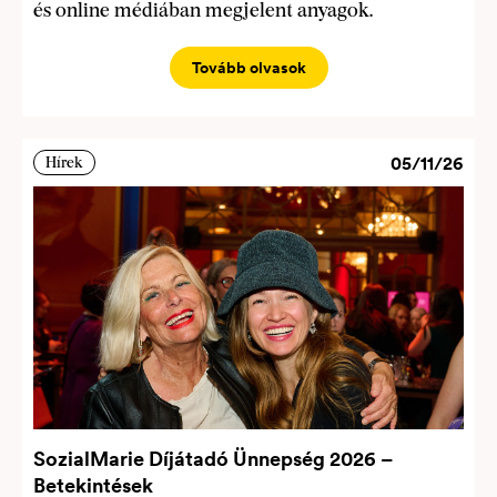
és online médiában megjelent anyagok.
Tovább olvasok
05/11/26
Hírek
SozialMarie Díjátadó Ünnepség 2026 –
Betekintések