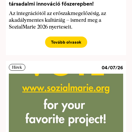
társadalmi innováció főszerepben!
Az integrációtól az erőszakmegelőzésig, az
akadálymentes kultúráig – ismerd meg a
SozialMarie 2026 nyerteseit.
Tovább olvasok
04/07/26
Hírek