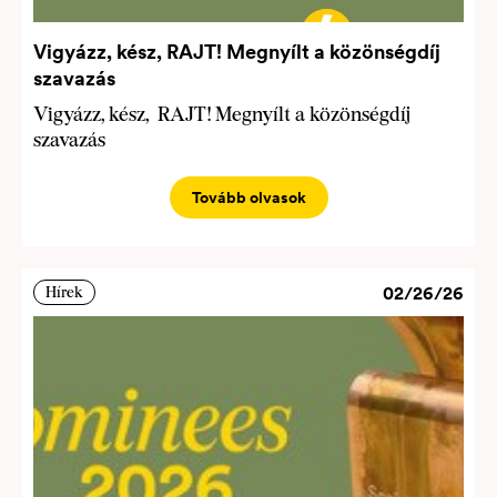
Vigyázz, kész, RAJT! Megnyílt a közönségdíj
szavazás
Vigyázz, kész, RAJT! Megnyílt a közönségdíj
szavazás
Tovább olvasok
02/26/26
Hírek