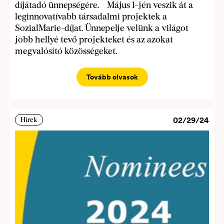
díjátadó ünnepségére. Május 1-jén veszik át a
leginnovatívabb társadalmi projektek a
SozialMarie-díjat. Ünnepelje velünk a világot
jobb hellyé tevő projekteket és az azokat
megvalósító közösségeket.
Tovább olvasok
02/29/24
Hírek