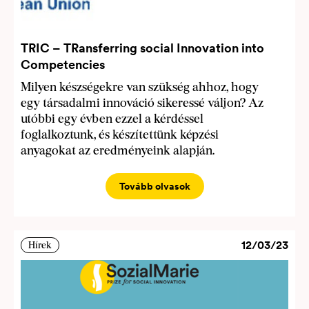
TRIC – TRansferring social Innovation into
Competencies
Milyen készségekre van szükség ahhoz, hogy
egy társadalmi innováció sikeressé váljon? Az
utóbbi egy évben ezzel a kérdéssel
foglalkoztunk, és készítettünk képzési
anyagokat az eredményeink alapján.
Tovább olvasok
12/03/23
Hírek