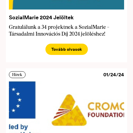
SozialMarie 2024 Jelöltek
Gratulálunk a 34 projektnek a SozialMarie -
Társadalmi Innovációs Díj 2024 jelöléshez!
Tovább olvasok
01/24/24
Hírek