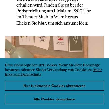
erhalten wird. Finden Sie es bei der
Preisverleihung am 1. Mai um 18:00 Uhr
im Theater Muth in Wien heraus.
hier,
Klicken Sie
um sich anzumelden.
Diese Homepage benutzt Cookies. Wenn Sie diese Homepage
benutzen, stimmen Sie der Verwendung von Cookies zu.
Mehr
Infos zum Datenschutz
Nur funktionale Cookies akzeptieren
Alle Cookies akzeptieren