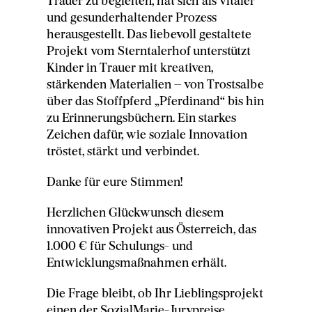
Trauer zu begleiten, hat sich als vitaler
und gesunderhaltender Prozess
herausgestellt. Das liebevoll gestaltete
Projekt vom Sterntalerhof unterstützt
Kinder in Trauer mit kreativen,
stärkenden Materialien – von Trostsalbe
über das Stoffpferd „Pferdinand“ bis hin
zu Erinnerungsbüchern. Ein starkes
Zeichen dafür, wie soziale Innovation
tröstet, stärkt und verbindet.
Danke für eure Stimmen!
Herzlichen Glückwunsch diesem
innovativen Projekt aus Österreich, das
1.000 € für Schulungs- und
Entwicklungsmaßnahmen erhält.
Die Frage bleibt, ob Ihr Lieblingsprojekt
einen der SozialMarie-Jurypreise