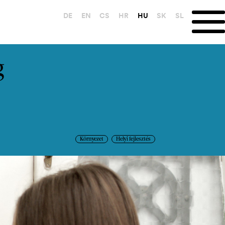
DE
EN
CS
HR
HU
SK
SL
g
Környezet
Helyi fejlesztés