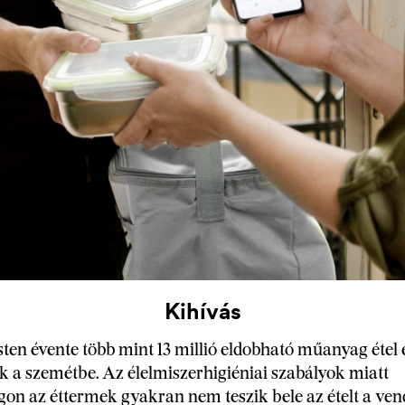
Kihívás
en évente több mint 13 millió eldobható műanyag étel e
 a szemétbe. Az élelmiszerhigiéniai szabályok miatt
n az éttermek gyakran nem teszik bele az ételt a vend