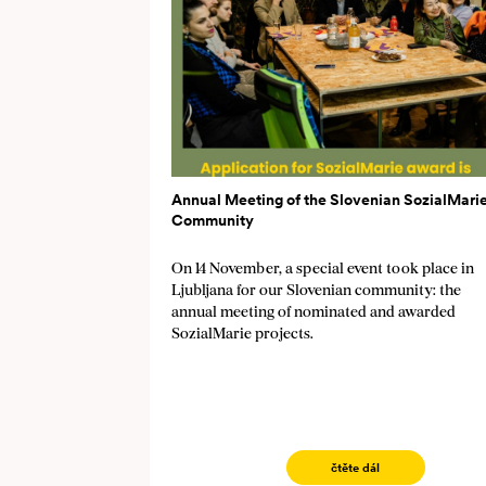
Annual Meeting of the Slovenian SozialMari
Community
On 14 November, a special event took place in
Ljubljana for our Slovenian community: the
annual meeting of nominated and awarded
SozialMarie projects.
čtěte dál