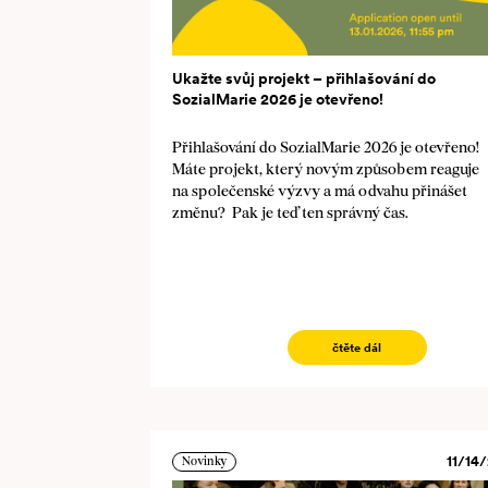
Ukažte svůj projekt – přihlašování do
SozialMarie 2026 je otevřeno!
Přihlašování do SozialMarie 2026 je otevřeno!
Máte projekt, který novým způsobem reaguje
na společenské výzvy a má odvahu přinášet
změnu? Pak je teď ten správný čas.
čtěte dál
11/14/
Novinky