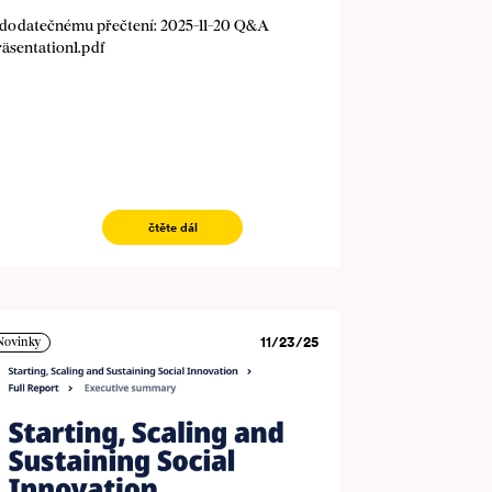
 dodatečnému přečtení: 2025-11-20 Q&A
räsentation1.pdf
čtěte dál
11/23/25
Novinky