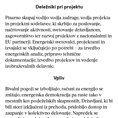
Deležniki pri projektu
Pisarno skupaj vodijo vodja zadruge, vodja projekta
in projektni sodelavec, ki skrbijo za poslovanje,
načrtovanje aktivnosti, svetovanje državljanom,
zagovorništvo ter razvoj projektov z nacionalnimi in
EU partnerji. Energetski svetovalci, projektanti in
izvajalci se vključujejo po potrebi – za izvedbo
energetskih analiz, pripravo tehnične
dokumentacije, izvedbo projektov in vodenje
izobraževalnih delavnic.
Vpliv
Bivalni pogoji se izboljšajo, računi za energijo se
znižajo, energetska demokracija pa raste tako v
mestnih kot podeželskih skupnostih. Državljani, ki bi
bili sicer izključeni iz prehoda, pridobijo dostop in
zaupanje v kolektivno delovanje. Napredek se