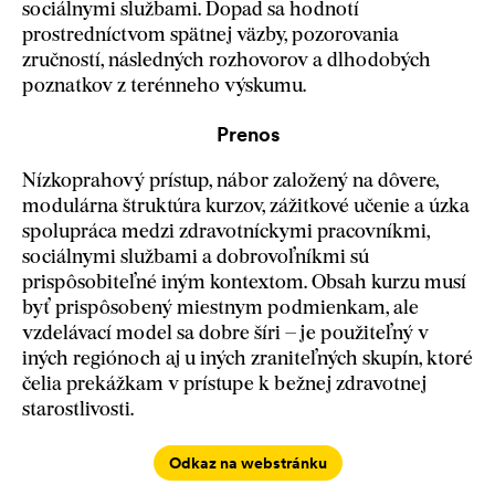
sociálnymi službami. Dopad sa hodnotí
prostredníctvom spätnej väzby, pozorovania
zručností, následných rozhovorov a dlhodobých
poznatkov z terénneho výskumu.
Prenos
Nízkoprahový prístup, nábor založený na dôvere,
modulárna štruktúra kurzov, zážitkové učenie a úzka
spolupráca medzi zdravotníckymi pracovníkmi,
sociálnymi službami a dobrovoľníkmi sú
prispôsobiteľné iným kontextom. Obsah kurzu musí
byť prispôsobený miestnym podmienkam, ale
vzdelávací model sa dobre šíri – je použiteľný v
iných regiónoch aj u iných zraniteľných skupín, ktoré
čelia prekážkam v prístupe k bežnej zdravotnej
starostlivosti.
Odkaz na webstránku