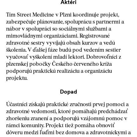
Aktéri
Tím Street Medicine v Plzni koordinuje projekt,
zabezpečuje plánovanie, spoluprácu s partnermi a
nábor v spolupráci so sociálnymi službami a
mimovládnymi organizáciami. Registrované
zdravotné sestry vyvíjajú obsah kurzov a vedú
školenia. V ďalšej fáze budú pod vedením sestier
vyučovať vyškolení mladí lektori. Dobrovoľníci z
plzenskej pobočky Českého červeného kríža
podporujú praktickú realizáciu a organizáciu
projektu.
Dopad
Účastníci získajú praktické zručnosti prvej pomoci a
zdravotné vedomosti, ktoré pomáhajú predchádzať
zhoršeniu zranení a podporujú vzájomnú pomoc v
rámci komunity. Projekt tiež pomáha obnoviť
dôveru medzi ľuďmi bez domova a zdravotníckymi a