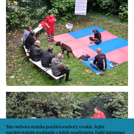
Tato webová stránka používá soubory cookie. Jejím
navštěvováním souhlasíte s jejich používáním.
Další informace