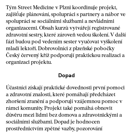
Tým Street Medicine v Plzni koordinuje projekt,
zajišťuje plánování, spolupráci s partnery a nábor ve
spolupráci se sociálními službami a nevládními
organizacemi. Obsah kurzů vytvářejí registrované
zdravotní sestry, které zároveň vedou školení. V další
fázi budou pod vedením sester vyučovat vyškolení
mladí lektoři. Dobrovolníci z plzeňské pobočky
Český červený kříž podporují praktickou realizaci a
organizaci projektu.
Dopad
Účastníci získají praktické dovednosti první pomoci
a zdravotní znalosti, které pomáhají předcházet
zhoršení zranění a podporují vzájemnou pomoc v
rámci komunity. Projekt také pomáhá obnovit
důvěru mezi lidmi bez domova a zdravotnickými a
sociálními službami. Dopad je hodnocen
prostřednictvím zpětné vazby, pozorování