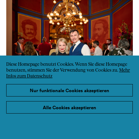
Diese Homepage benutzt Cookies. Wenn Sie diese Homepage
benutzen, stimmen Sie der Verwendung von Cookies zu.
Mehr
Infos zum Datenschutz
Nur funktionale Cookies akzeptieren
Alle Cookies akzeptieren