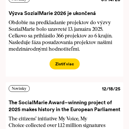
Výzva SozialMarie 2026 je ukončená
Obdobie na predkladanie projektov do výzvy
SozialMarie bolo uzavreté 13. januára 2025.
Celkovo sa prihlásilo 366 projektov zo 6 krajín.
Nasleduje fáza posudzovania projektov našimi
medzinárodnými hodnotiteľmi.
Zistiť viac
12/18/25
Novinky
The SocialMarie Award–winning project of
2025 makes history in the European Parliament
The citizens’ initiative My Voice, My
Choice collected over 1.12 million signatures