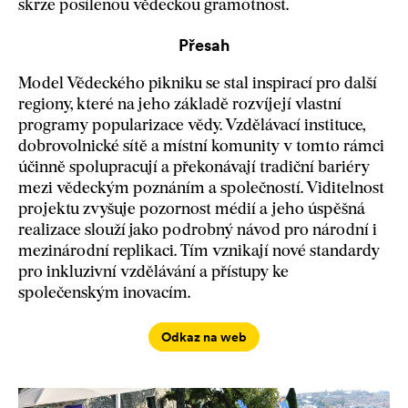
skrze posílenou vědeckou gramotnost.
Přesah
Model Vědeckého pikniku se stal inspirací pro další
regiony, které na jeho základě rozvíjejí vlastní
programy popularizace vědy. Vzdělávací instituce,
dobrovolnické sítě a místní komunity v tomto rámci
účinně spolupracují a překonávají tradiční bariéry
mezi vědeckým poznáním a společností. Viditelnost
projektu zvyšuje pozornost médií a jeho úspěšná
realizace slouží jako podrobný návod pro národní i
mezinárodní replikaci. Tím vznikají nové standardy
pro inkluzivní vzdělávání a přístupy ke
společenským inovacím.
Odkaz na web