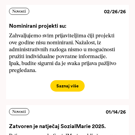
02/26/26
Novosti
Nominirani projekti su:
Zahvaljujemo svim prijaviteljima čiji projekti
ove godine nisu nominirani. Nažalost, iz
administrativnih razloga nismo u mogućnosti
pružiti individualne povratne informacije.
Ipak, budite sigurni da je svaka prijava pažljivo
pregledana.
Saznaj više
01/14/26
Novosti
Zatvoren je natječaj SozialMarie 2025.