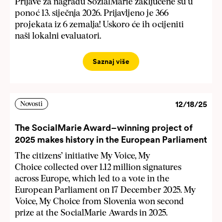
Prijave za nagradu SozialMarie zaključene su u
ponoć 13. siječnja 2026. Prijavljeno je 366
projekata iz 6 zemalja! Uskoro će ih ocijeniti
naši lokalni evaluatori.
Saznaj više
12/18/25
Novosti
The SocialMarie Award–winning project of
2025 makes history in the European Parliament
The citizens’ initiative My Voice, My
Choice collected over 1.12 million signatures
across Europe, which led to a vote in the
European Parliament on 17 December 2025. My
Voice, My Choice from Slovenia won second
prize at the SocialMarie Awards in 2025.