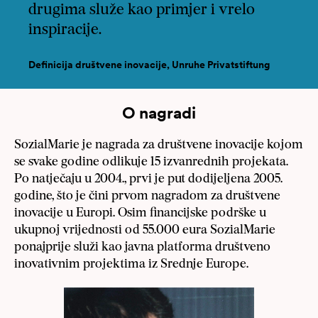
drugima služe kao primjer i vrelo
inspiracije.
Definicija društvene inovacije, Unruhe Privatstiftung
O nagradi
SozialMarie je nagrada za društvene inovacije kojom
se svake godine odlikuje 15 izvanrednih projekata.
Po natječaju u 2004., prvi je put dodijeljena 2005.
godine, što je čini prvom nagradom za društvene
inovacije u Europi. Osim financijske podrške u
ukupnoj vrijednosti od 55.000 eura SozialMarie
ponajprije služi kao javna platforma društveno
inovativnim projektima iz Srednje Europe.