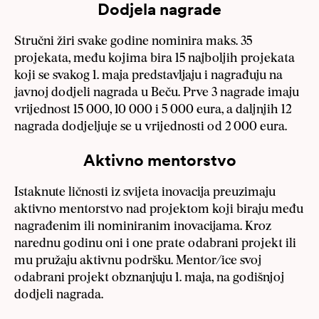
Dodjela nagrade
Stručni žiri svake godine nominira maks. 35
projekata, među kojima bira 15 najboljih projekata
koji se svakog 1. maja predstavljaju i nagrađuju na
javnoj dodjeli nagrada u Beču. Prve 3 nagrade imaju
vrijednost 15 000, 10 000 i 5 000 eura, a daljnjih 12
nagrada dodjeljuje se u vrijednosti od 2 000 eura.
Aktivno mentorstvo
Istaknute ličnosti iz svijeta inovacija preuzimaju
aktivno mentorstvo nad projektom koji biraju među
nagrađenim ili nominiranim inovacijama. Kroz
narednu godinu oni i one prate odabrani projekt ili
mu pružaju aktivnu podršku. Mentor/ice svoj
odabrani projekt obznanjuju 1. maja, na godišnjoj
dodjeli nagrada.