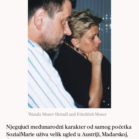
Wanda Moser-Heindl and Friedrich Moser
Njegujući međunarodni karakter od samog početka
SozialMarie uživa velik ugled u Austriji, Mađarskoj,