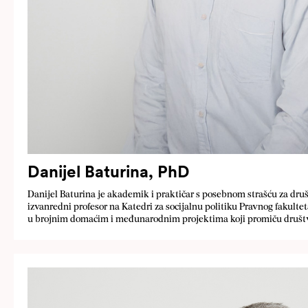
Danijel Baturina, PhD
Danijel Baturina je akademik i praktičar s posebnom strašću za društ
izvanredni profesor na Katedri za socijalnu politiku Pravnog fakultet
u brojnim domaćim i međunarodnim projektima koji promiču društ