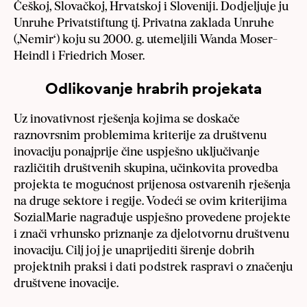
Češkoj, Slovačkoj, Hrvatskoj i Sloveniji. Dodjeljuje ju
Unruhe Privatstiftung tj. Privatna zaklada Unruhe
(‚Nemir‘) koju su 2000. g. utemeljili Wanda Moser-
Heindl i Friedrich Moser.
Odlikovanje hrabrih projekata
Uz inovativnost rješenja kojima se doskače
raznovrsnim problemima kriterije za društvenu
inovaciju ponajprije čine uspješno uključivanje
različitih društvenih skupina, učinkovita provedba
projekta te mogućnost prijenosa ostvarenih rješenja
na druge sektore i regije. Vodeći se ovim kriterijima
SozialMarie nagrađuje uspješno provedene projekte
i znači vrhunsko priznanje za djelotvornu društvenu
inovaciju. Cilj joj je unaprijediti širenje dobrih
projektnih praksi i dati podstrek raspravi o značenju
društvene inovacije.