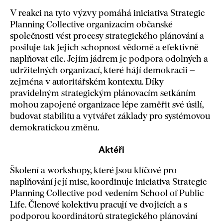
V reakci na tyto výzvy pomáhá iniciativa Strategic
Planning Collective organizacím občanské
společnosti vést procesy strategického plánování a
posiluje tak jejich schopnost vědomě a efektivně
naplňovat cíle. Jejím jádrem je podpora odolných a
udržitelných organizací, které hájí demokracii –
zejména v autoritářském kontextu. Díky
pravidelným strategickým plánovacím setkáním
mohou zapojené organizace lépe zaměřit své úsilí,
budovat stabilitu a vytvářet základy pro systémovou
demokratickou změnu.
Aktéři
Školení a workshopy, které jsou klíčové pro
naplňování její mise, koordinuje iniciativa Strategic
Planning Collective pod vedením School of Public
Life. Členové kolektivu pracují ve dvojicích a s
podporou koordinátorů strategického plánování