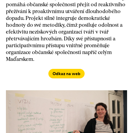
pomáhá občanské společnosti přejít od reaktivního
přežívání k proaktivnímu utváření dlouhodobého
dopadu. Projekt silně integruje demokratické
hodnoty do své metodiky, čímž posiluje odolnost a
efektivitu neziskových organizací tváří v tvář
přetrvávajícím hrozbám. Díky své přístupnosti a
participativnímu přístupu vnitřně proměňuje
organizace občanské společnosti napříč celým
Maďarskem.
Odkaz na web