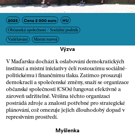
2025
Cena 2 000 euro
HU
Občanská společnost / Sociální podnik
Vzdělávání
Místní rozvoj
Výzva
V Maďarsku dochází k oslabování demokratických
institucí a místní iniciativy čelí rostoucímu sociálně-
politickému i finančnímu tlaku. Zatímco prosazují
demokracii a společenské změny, snaží se organizace
občanské společnosti (CSOs) fungovat efektivně a
zároveň udržitelně. Většina těchto organizací
postrádá zdroje a znalosti potřebné pro strategické
plánování, což omezuje jejich dlouhodobý dopad v
represivním prostředí.
Myšlenka