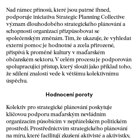
Nad rámec přínosů, které jsou patrné ihned,
podporuje iniciativa Strategic Planning Collective
význam dlouhodobého strategického plánování a
schopnosti organizací přizpůsobovat se
společenským změnám. Tím, že ukazuje, že vyhledat
externí pomoc je hodnotné a zcela přirozené,
přispívá k proměně kultury v maďarském
občanském sektoru. V celém procesu je podporován
spolupracující přístup, který slouží jako příklad toho,
že sdílení znalostí vede k většímu kolektivnímu
úspěchu.
Hodnocení poroty
Kolektiv pro strategické plánování poskytuje
klíčovou podporu maďarským nevládním
organizacím působícím v nepřátelském politickém
prostředí. Prostřednictvím strategického plánování
na míru, které facilitují zkušení aktivisté a aktivistky,