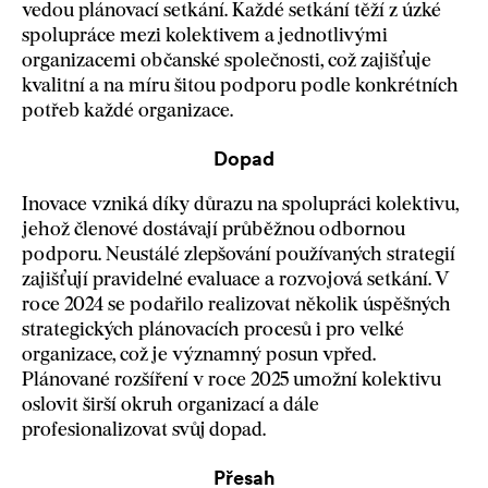
vedou plánovací setkání. Každé setkání těží z úzké
spolupráce mezi kolektivem a jednotlivými
organizacemi občanské společnosti, což zajišťuje
kvalitní a na míru šitou podporu podle konkrétních
potřeb každé organizace.
Dopad
Inovace vzniká díky důrazu na spolupráci kolektivu,
jehož členové dostávají průběžnou odbornou
podporu. Neustálé zlepšování používaných strategií
zajišťují pravidelné evaluace a rozvojová setkání. V
roce 2024 se podařilo realizovat několik úspěšných
strategických plánovacích procesů i pro velké
organizace, což je významný posun vpřed.
Plánované rozšíření v roce 2025 umožní kolektivu
oslovit širší okruh organizací a dále
profesionalizovat svůj dopad.
Přesah