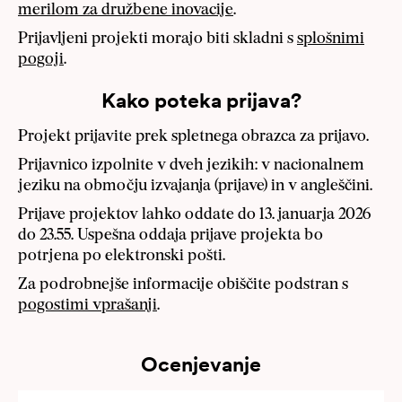
merilom za družbene inovacije
.
Prijavljeni projekti morajo biti skladni s
splošnimi
pogoji
.
Kako poteka prijava?
Projekt prijavite prek spletnega obrazca za prijavo.
Prijavnico izpolnite v dveh jezikih: v nacionalnem
jeziku na območju izvajanja (prijave) in v angleščini.
Prijave projektov lahko oddate do 13. januarja 2026
do 23.55. Uspešna oddaja prijave projekta bo
potrjena po elektronski pošti.
Za podrobnejše informacije obiščite podstran s
pogostimi vprašanji
.
Ocenjevanje