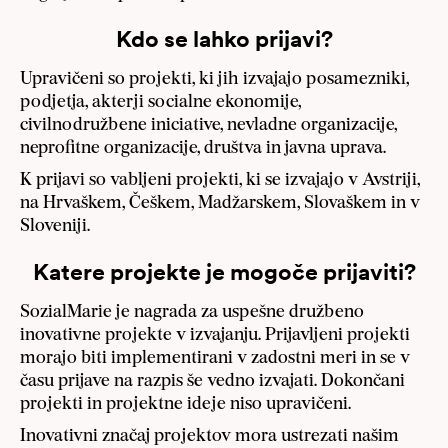
Kdo se lahko prijavi?
Upravičeni so projekti, ki jih izvajajo posamezniki,
podjetja, akterji socialne ekonomije,
civilnodružbene iniciative, nevladne organizacije,
neprofitne organizacije, društva in javna uprava.
K prijavi so vabljeni projekti, ki se izvajajo v Avstriji,
na Hrvaškem, Češkem, Madžarskem, Slovaškem in v
Sloveniji.
Katere projekte je mogoče prijaviti?
SozialMarie je nagrada za uspešne družbeno
inovativne projekte v izvajanju. Prijavljeni projekti
morajo biti implementirani v zadostni meri in se v
času prijave na razpis še vedno izvajati. Dokončani
projekti in projektne ideje niso upravičeni.
Inovativni značaj projektov mora ustrezati našim